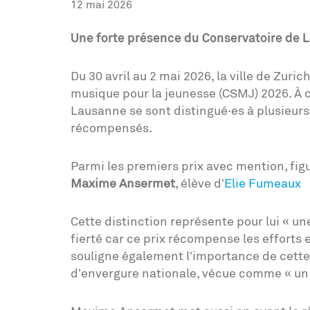
12 mai 2026
Une forte présence du Conservatoire de L
Du 30 avril au 2 mai 2026, la ville de Zuric
musique pour la jeunesse (CSMJ) 2026. À c
Lausanne se sont distingué·es à plusieurs 
récompensés.
Parmi les premiers prix avec mention, fig
Maxime Ansermet
, élève d’
Elie Fumeaux
Cette distinction représente pour lui « une
fierté car ce prix récompense les efforts et
souligne également l’importance de cett
d’envergure nationale, vécue comme « un 