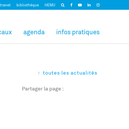
tranet
bibliothèque
HEMU
caux
agenda
infos pratiques
toutes les actualités
Partager la page :