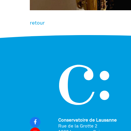
retour
Conservatoire de Lausanne
Rue de la Grotte 2