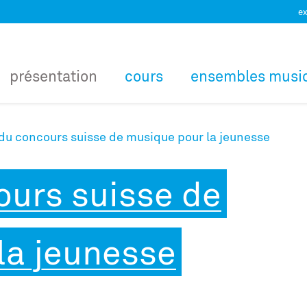
ex
présentation
cours
ensembles musi
 du concours suisse de musique pour la jeunesse
ours suisse de
la jeunesse