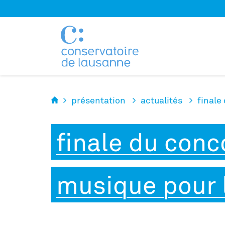
Panneau de gestion des cookies
présentation
actualités
finale
finale du conc
musique pour 