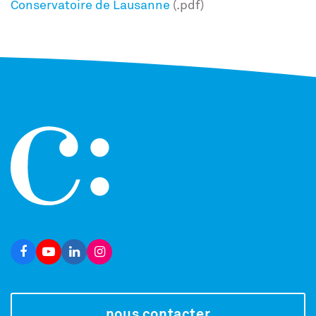
Conservatoire de Lausanne
(.pdf)
nous contacter