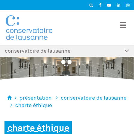
Panneau de gestion des cookies
conservatoire de lausanne
présentation
conservatoire de lausanne
charte éthique
charte éthique