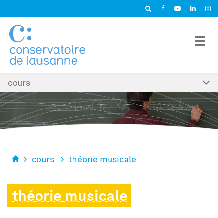
Panneau de gestion des cookies
cours
cours
théorie musicale
théorie musicale