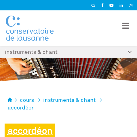
Panneau de gestion des cookies
instruments & chant
cours
instruments & chant
accordéon
accordéon