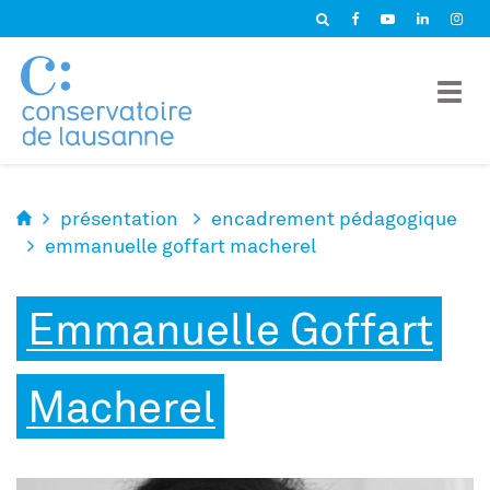
Panneau de gestion des cookies
présentation
encadrement pédagogique
emmanuelle goffart macherel
Emmanuelle Goffart
Macherel