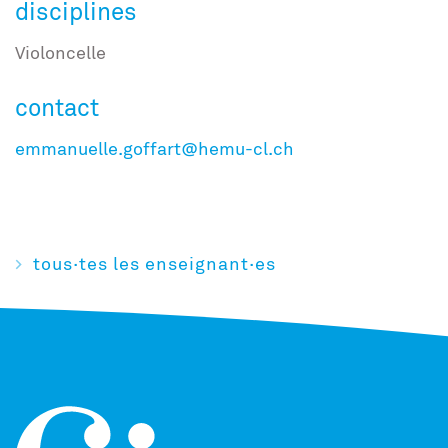
disciplines
Violoncelle
contact
emmanuelle.goffart@hemu-cl.ch
tous·tes les enseignant·es