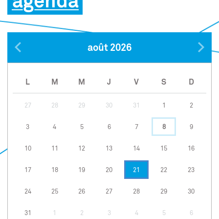
agenda
août 2026
L
M
M
J
V
S
D
27
28
29
30
31
1
2
3
4
5
6
7
8
9
10
11
12
13
14
15
16
17
18
19
20
21
22
23
24
25
26
27
28
29
30
31
1
2
3
4
5
6