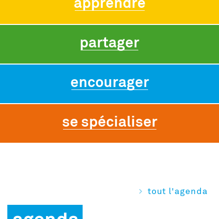
apprendre
partager
encourager
se spécialiser
tout l'agenda