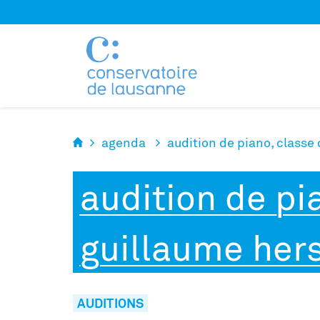
Panneau de gestion des cookies
agenda
audition de piano, classe
audition de pi
guillaume her
AUDITIONS