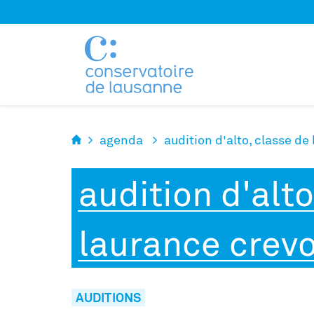
Panneau de gestion des cookies
agenda
audition d'alto, classe de
audition d'alto
laurance crevo
AUDITIONS