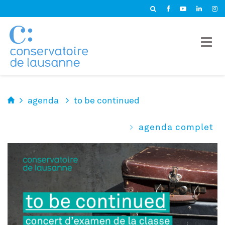
Panneau de gestion des cookies
agenda
to be continued
agenda complet