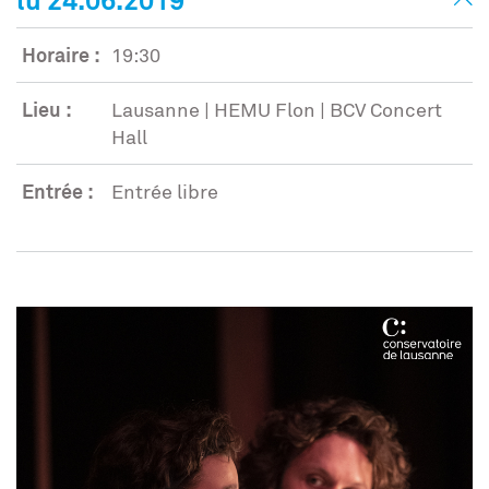
lu 24.06.2019
Horaire :
19:30
Lieu :
Lausanne | HEMU Flon | BCV Concert
Hall
Entrée :
Entrée libre