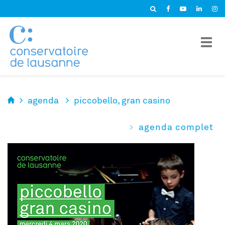
Panneau de gestion des cookies
agenda
piccobello, gran casino
agenda complet