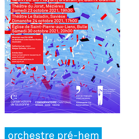
orchestre pré-hem