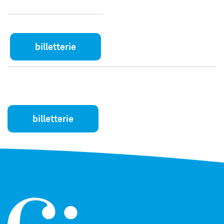
billetterie
billetterie