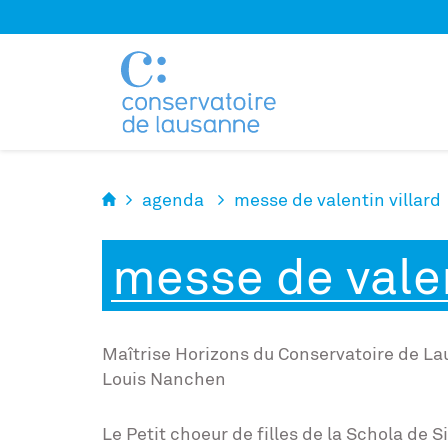
Panneau de gestion des cookies
agenda
messe de valentin villard
messe de valen
Maîtrise Horizons du Conservatoire de Lau
Louis Nanchen
Le Petit choeur de filles de la Schola de 