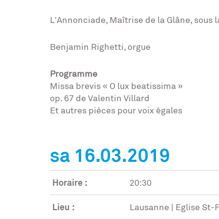
L’Annonciade, Maîtrise de la Glâne, sous l
Benjamin Righetti, orgue
Programme
Missa brevis « O lux beatissima »
op. 67 de Valentin Villard
Et autres pièces pour voix égales
sa 16.03.2019
Horaire :
20:30
Lieu :
Lausanne | Eglise St-