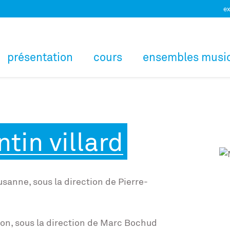
ex
présentation
cours
ensembles musi
tin villard
sanne, sous la direction de Pierre-
Sion, sous la direction de Marc Bochud