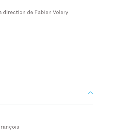
a direction de Fabien Volery
François