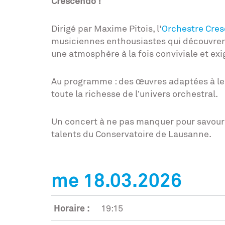
Crescendo !
Dirigé par Maxime Pitois, l'
Orchestre Cre
musiciennes enthousiastes qui découvren
une atmosphère à la fois conviviale et ex
Au programme : des œuvres adaptées à leu
toute la richesse de l’univers orchestral.
Un concert à ne pas manquer pour savourer
talents du Conservatoire de Lausanne.
me 18.03.2026
Horaire :
19:15