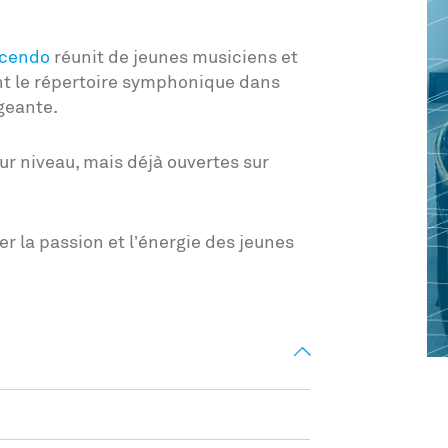
scendo
réunit de jeunes musiciens et
t le répertoire symphonique dans
igeante.
r niveau, mais déjà ouvertes sur
 la passion et l’énergie des jeunes