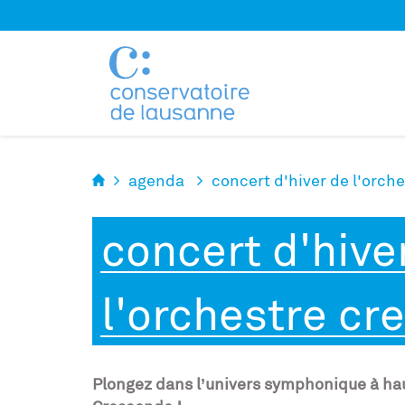
Panneau de gestion des cookies
agenda
concert d'hiver de l'orch
concert d'hive
l'orchestre cr
Plongez dans l’univers symphonique à hau