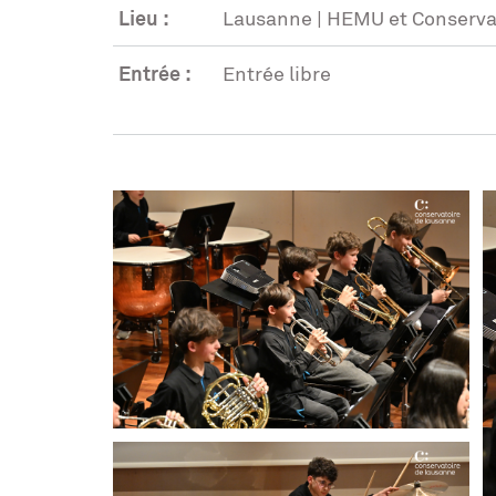
Lieu :
Lausanne | HEMU et Conservat
Entrée :
Entrée libre