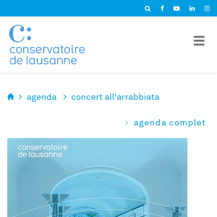
Panneau de gestion des cookies
agenda
concert all'arrabbiata
agenda complet