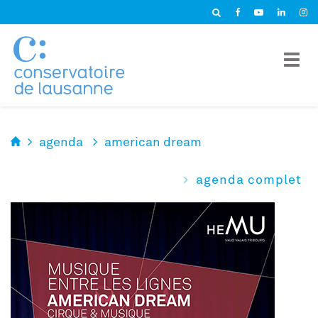
Panneau de gestion des cookies
agenda
american dream
agenda complet