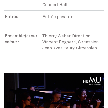
Concert Hall
Entrée :
Entrée payante
Ensemble(s) sur
Thierry Weber, Direction
scène :
Vincent Regnard, Circassien
Jean-Yves Faury, Circassien