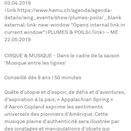
03.04.2019
<link https://www.hemu.ch/agenda/agenda-
details/wng_events/show/plumes-poils/ _blank
external-link-new-window "Opens internal link in
current window">PLUMES & POILS</link> – ME
22.05.2019
CIRQUE & MUSIQUE - Dans le cadre de la saison
'Musique entre les lignes'
Conseillé dès 8 ans | 50 minutes
Quête d’utopie et d’espoir, de défis et d’aventures,
d’aspiration à la paix, « Appalachian Spring »
d’Aaron Copland exprime les sentiments
universels des pionniers d’Amérique. Cette
musique pleine d’authenticité sera illustrée par
des jonglages et manipulations d’objets qui