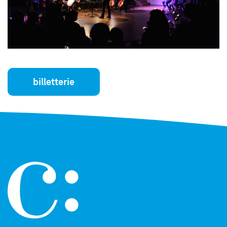
billetterie