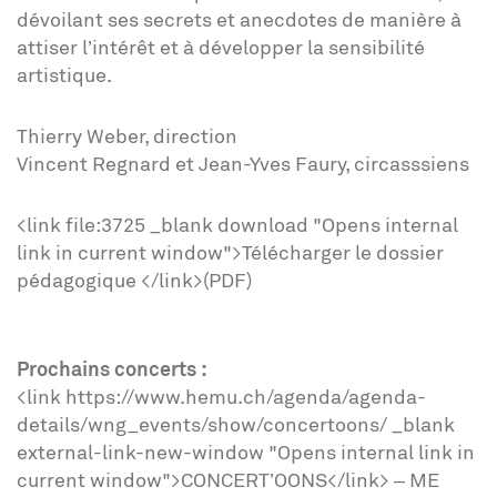
dévoilant ses secrets et anecdotes de manière à
attiser l’intérêt et à développer la sensibilité
artistique.
Thierry Weber, direction
Vincent Regnard et Jean-Yves Faury, circasssiens
<link file:3725 _blank download "Opens internal
link in current window">Télécharger le dossier
pédagogique </link>(PDF)
Prochains concerts :
<link https://www.hemu.ch/agenda/agenda-
details/wng_events/show/concertoons/ _blank
external-link-new-window "Opens internal link in
current window">CONCERT’OONS</link> – ME