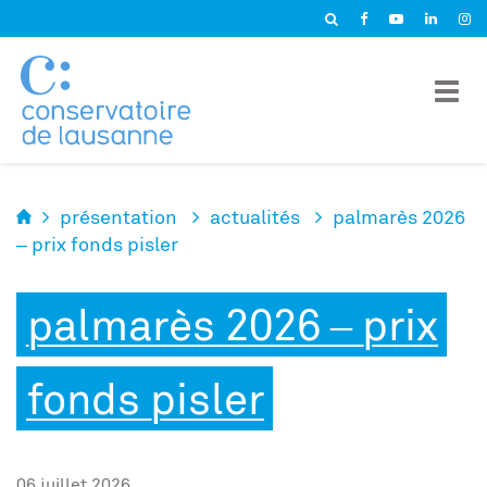
Panneau de gestion des cookies
présentation
actualités
palmarès 2026
– prix fonds pisler
palmarès 2026 – prix
fonds pisler
06 juillet 2026