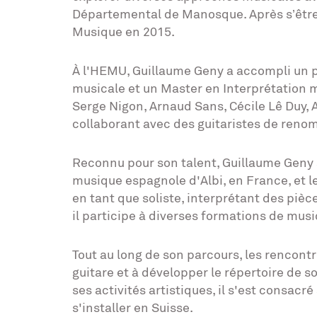
Départemental de Manosque. Après s’être 
Musique en 2015.
À l'HEMU, Guillaume Geny a accompli un 
musicale et un Master en Interprétation mu
Serge Nigon, Arnaud Sans, Cécile Lê Duy, A
collaborant avec des guitaristes de renom
Reconnu pour son talent, Guillaume Geny 
musique espagnole d'Albi, en France, et le
en tant que soliste, interprétant des pi
il participe à diverses formations de mus
Tout au long de son parcours, les rencont
guitare et à développer le répertoire de s
ses activités artistiques, il s'est consa
s'installer en Suisse.