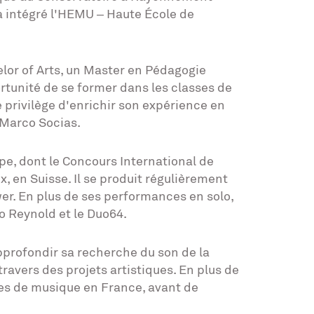
a intégré l'HEMU – Haute École de
or of Arts, un Master en Pédagogie
ortunité de se former dans les classes de
e privilège d'enrichir son expérience en
 Marco Socias.
e, dont le Concours International de
, en Suisse. Il se produit régulièrement
er. En plus de ses performances en solo,
o Reynold et le Duo64.
approfondir sa recherche du son de la
ravers des projets artistiques. En plus de
oles de musique en France, avant de