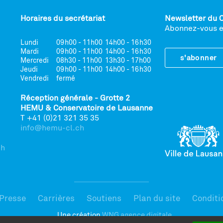
Horaires du secrétariat
Newsletter du 
Abonnez-vous et
Lundi
09h00 - 11h00
14h00 - 16h30
Mardi
09h00 - 11h00
14h00 - 16h30
s'abonner
Mercredi
08h30 - 11h00
13h30 - 17h00
Jeudi
09h00 - 11h00
14h00 - 16h30
Vendredi
fermé
Réception générale - Grotte 2
HEMU & Conservatoire de Lausanne
T +41 (0)21 321 35 35
info@hemu-cl.ch
ch
Presse
Carrières
Soutiens
Plan du site
Conditio
Une création
WNG agence digitale