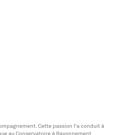
compagnement. Cette passion l'a conduit à
sique au Conservatoire à Rayonnement