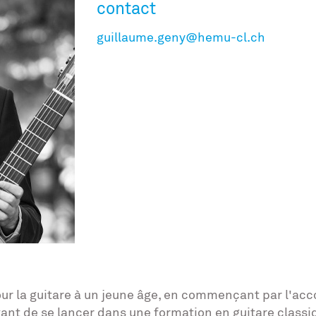
contact
guillaume.geny@hemu-cl.ch
ur la guitare à un jeune âge, en commençant par l'ac
ant de se lancer dans une formation en guitare clas