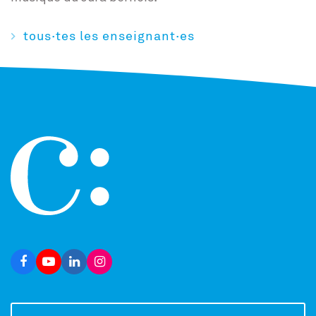
tous·tes les enseignant·es