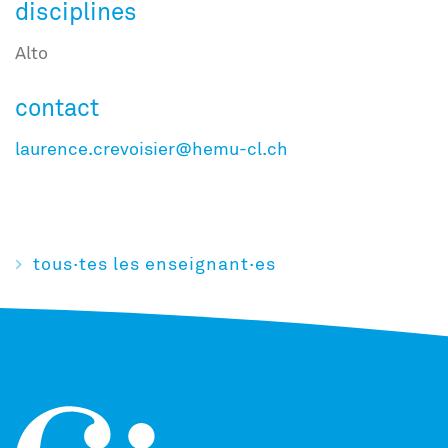
disciplines
Alto
contact
laurence.crevoisier@hemu-cl.ch
tous·tes les enseignant·es