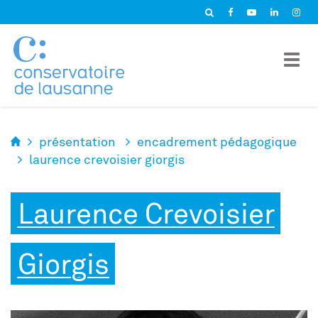
Panneau de gestion des cookies
présentation
encadrement pédagogique
laurence crevoisier giorgis
Laurence Crevoisier
Giorgis