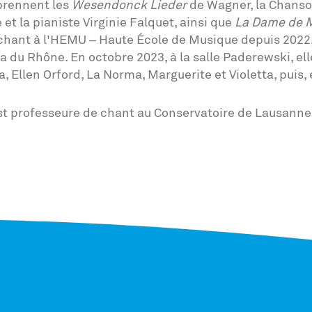
prennent les
Wesendonck Lieder
de Wagner, la Chanso
 la pianiste Virginie Falquet, ainsi que
La Dame de 
hant à l'HEMU – Haute École de Musique depuis 2022, e
ra du Rhône. En octobre 2023, à la salle Paderewski, el
a, Ellen Orford, La Norma, Marguerite et Violetta, puis,
t professeure de chant au Conservatoire de Lausanne e