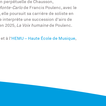
n perpétuelle de Chausson,
Monte-Carlo
de Francis Poulenc, avec le
lle poursuit sa carrière de soliste en
le interprète une succession d'airs de
 en 2025,
La Voix humaine
de Poulenc.
t à l'
HEMU – Haute École de Musique
,