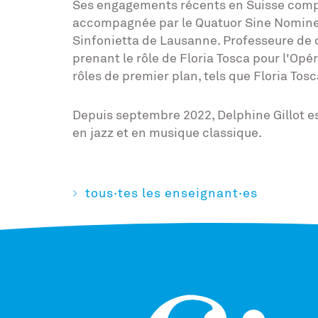
Ses engagements récents en Suisse com
accompagnée par le Quatuor Sine Nomine et
Sinfonietta de Lausanne. Professeure de c
prenant le rôle de Floria Tosca pour l'Opé
rôles de premier plan, tels que Floria Tosc
Depuis septembre 2022, Delphine Gillot es
en jazz et en musique classique.
tous·tes les enseignant·es