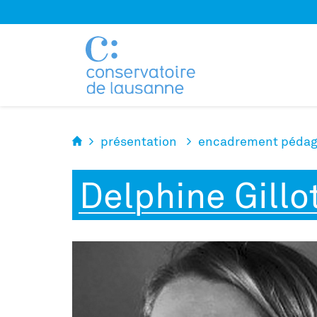
Panneau de gestion des cookies
présentation
encadrement pédag
Delphine Gillo