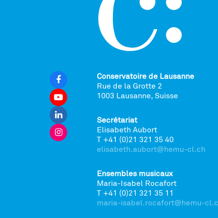
Conservatoire de Lausanne
Rue de la Grotte 2
1003 Lausanne, Suisse
Secrétariat
Elisabeth Aubort
T +41 (0)21 321 35 40
elisabeth.aubort@hemu-cl.ch
Ensembles musicaux
Maria-Isabel Rocafort
T +41 (0)21 321 35 11
maria-isabel.rocafort@hemu-cl.