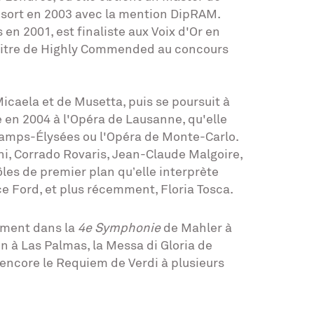
le sort en 2003 avec la mention DipRAM.
en 2001, est finaliste aux Voix d'Or en
le titre de Highly Commended au concours
Micaela et de Musetta, puis se poursuit à
te en 2004 à l'Opéra de Lausanne, qu'elle
Champs-Élysées ou l'Opéra de Monte-Carlo.
ini, Corrado Rovaris, Jean-Claude Malgoire,
es de premier plan qu’elle interprète
ce Ford, et plus récemment, Floria Tosca.
mment dans la
4e Symphonie
de Mahler à
 à Las Palmas, la Messa di Gloria de
 encore le Requiem de Verdi à plusieurs