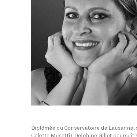
Diplômée du Conservatoire de Lausanne, sa
Colette Mosetti), Delphine Gillot poursuit