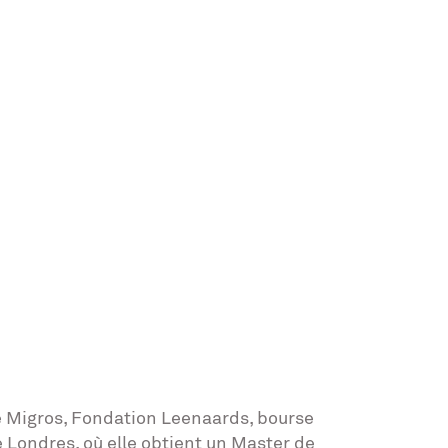
se Migros, Fondation Leenaards, bourse
e Londres, où elle obtient un Master de