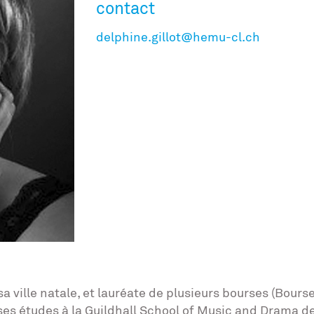
contact
delphine.gillot@hemu-cl.ch
 ville natale, et lauréate de plusieurs bourses (Bour
 ses études à la Guildhall School of Music and Drama d